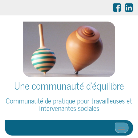
Une communauté d'équilibre
Communauté de pratique pour travailleuses et
intervenantes sociales
Affiche